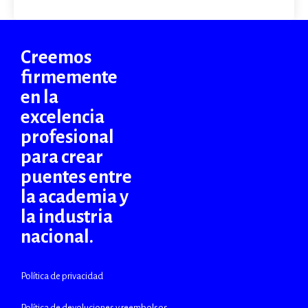
Creemos
firmemente
en la
excelencia
profesional
para crear
puentes entre
la academia y
la industria
nacional.
Política de privacidad
Política de devoluciones y reembolsos