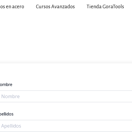
ios en acero
Cursos Avanzados
Tienda GoraTools
ombre
pellidos