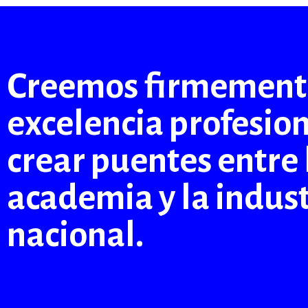
Creemos firmemente
excelencia profesio
crear puentes entre 
academia y la indust
nacional.