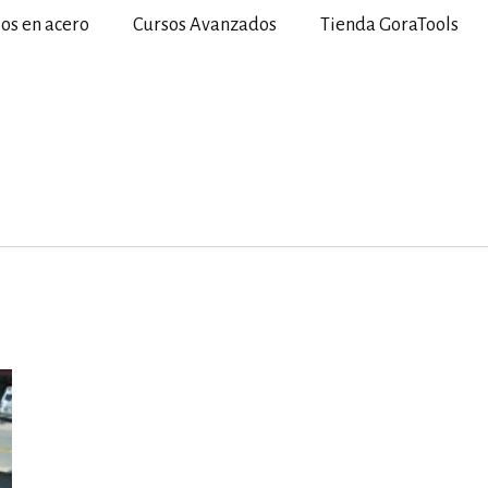
ios en acero
Cursos Avanzados
Tienda GoraTools