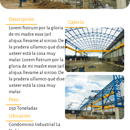
Descripción
Galería
Lorem fistrum por la gloria
de mi madre esse jarl
aliqua llevame al sircoo. De
la pradera ullamco qué dise
usteer está la cosa muy
malar. Lorem fistrum por la
gloria de mi madre esse jarl
aliqua llevame al sircoo. De
la pradera ullamco qué dise
usteer está la cosa muy
malar.
Peso
250 Toneladas
Ubicación
Condominio Industrial La