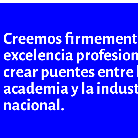
Creemos firmemente
excelencia profesio
crear puentes entre 
academia y la indust
nacional.