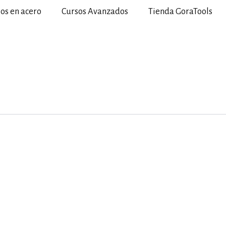
ios en acero
Cursos Avanzados
Tienda GoraTools