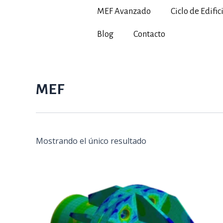
Ir
MEF Avanzado
Ciclo de Edific
al
contenido
Blog
Contacto
MEF
Mostrando el único resultado