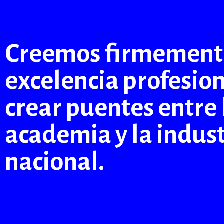
Creemos firmemente
excelencia profesio
crear puentes entre 
academia y la indust
nacional.