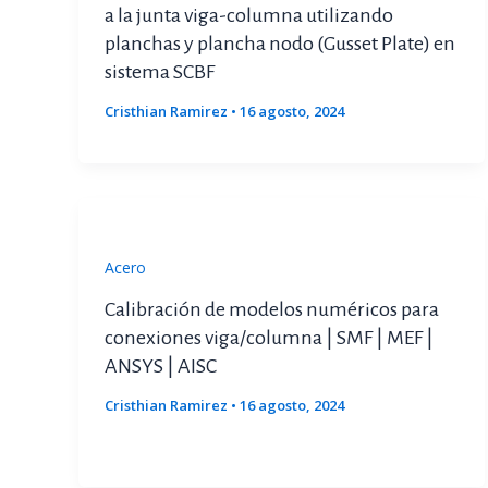
a la junta viga-columna utilizando
planchas y plancha nodo (Gusset Plate) en
sistema SCBF
Cristhian Ramirez
•
16 agosto, 2024
Acero
Calibración de modelos numéricos para
conexiones viga/columna | SMF | MEF |
ANSYS | AISC
Cristhian Ramirez
•
16 agosto, 2024