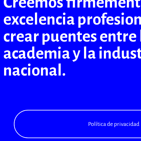
Creemos firmemente
excelencia profesio
crear puentes entre 
academia y la indust
nacional.
Política de privacidad