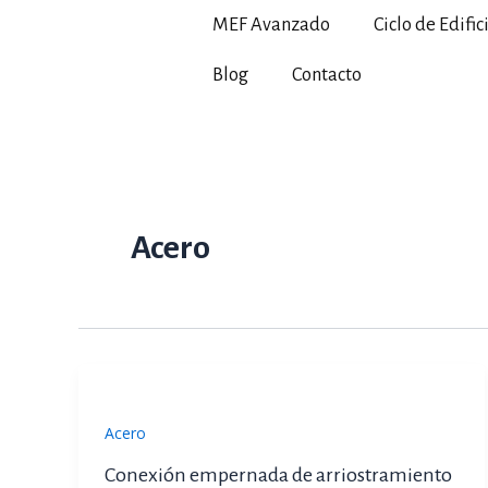
Ir
MEF Avanzado
Ciclo de Edific
al
contenido
Blog
Contacto
Acero
Acero
Conexión empernada de arriostramiento