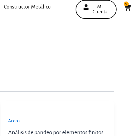
0
C
Constructor Metálico
Mi
Cuenta
Acero
Análisis de pandeo por elementos finitos