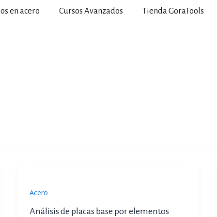
ios en acero
Cursos Avanzados
Tienda GoraTools
Acero
Análisis de placas base por elementos